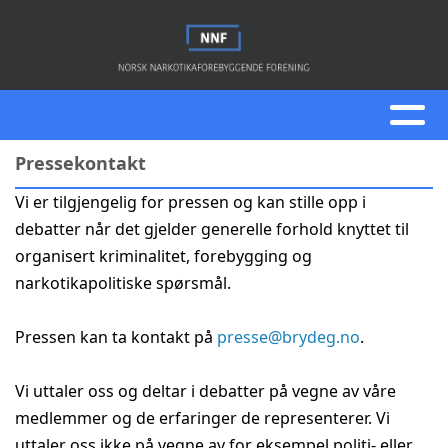
Pressekontakt
Vi er tilgjengelig for pressen og kan stille opp i
debatter når det gjelder generelle forhold knyttet til
organisert kriminalitet, forebygging og
narkotikapolitiske spørsmål.
Pressen kan ta kontakt på
presse@brydeg.no
.
Vi uttaler oss og deltar i debatter på vegne av våre
medlemmer og de erfaringer de representerer. Vi
uttaler oss ikke på vegne av for eksempel politi- eller