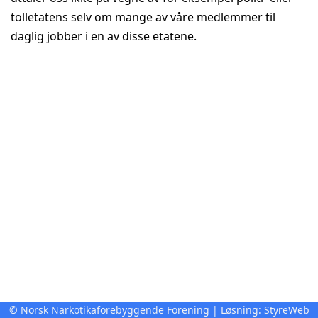
tolletatens selv om mange av våre medlemmer til
daglig jobber i en av disse etatene.
© Norsk Narkotikaforebyggende Forening | Løsning:
StyreWeb