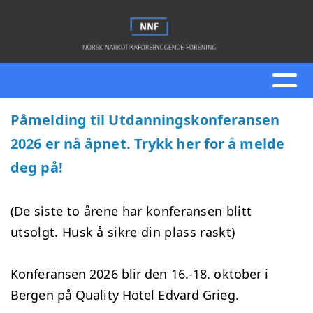
Påmelding til Utdanningskonferansen
2026 er nå åpnet. Trykk her for å melde
deg på!
(D
e siste to årene har konferansen blitt
utsolgt. Husk å sikre din plass raskt)
Konferansen 2026 blir den 16.-18. oktober i
Bergen på Quality Hotel Edvard Grieg.