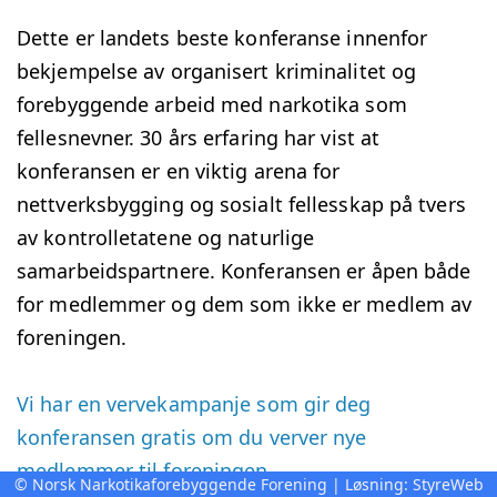
Dette er landets beste konferanse innenfor
bekjempelse av organisert kriminalitet og
forebyggende arbeid med narkotika som
fellesnevner. 30 års erfaring har vist at
konferansen er en viktig arena for
nettverksbygging og sosialt fellesskap på tvers
av kontrolletatene og naturlige
samarbeidspartnere. Konferansen er åpen både
for medlemmer og dem som ikke er medlem av
foreningen.
Vi har en vervekampanje som gir deg
konferansen gratis om du verver nye
medlemmer til foreningen.
© Norsk Narkotikaforebyggende Forening | Løsning:
StyreWeb