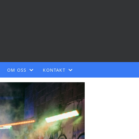
OM OSS
KONTAKT
OM FORENINGEN
PRESSEKONTAKT
STYRET
VÅRE ANSATTE
VÅRE ARTIKLER
KONTAKT OSS
LOKALLAG