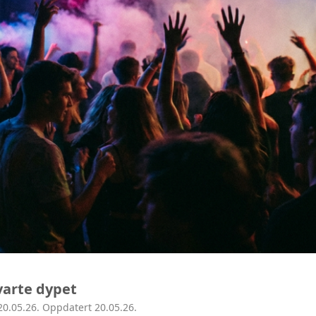
varte dypet
0.05.26. Oppdatert 20.05.26.