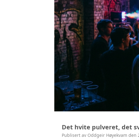
Det hvite pulveret, det s
Publisert av Oddgeir Høyekvam den 2