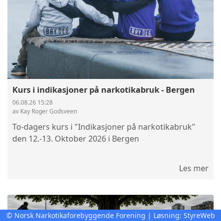
Kurs i indikasjoner på narkotikabruk - Bergen
06.08.26 15:28
av Kay Roger Godsveen
To-dagers kurs i "Indikasjoner på narkotikabruk"
den 12.-13. Oktober 2026 i Bergen
Les mer
© Norsk Narkotikaforebyggende Forening | Løsning:
StyreWeb